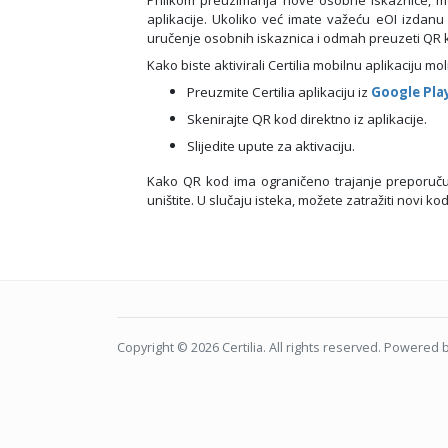
aplikacije. Ukoliko već imate važeću eOI izdanu 
uručenje osobnih iskaznica i odmah preuzeti QR 
Kako biste aktivirali Certilia mobilnu aplikaciju m
Preuzmite Certilia aplikaciju iz
Google Pla
Skenirajte QR kod direktno iz aplikacije.
Slijedite upute za aktivaciju.
Kako QR kod ima ograničeno trajanje preporučuj
uništite. U slučaju isteka, možete zatražiti novi kod 
Copyright © 2026
Certilia
. All rights reserved. Powered 