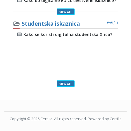
Kako do digitalne EU zdravstvene iskaznice?
VIEW ALL
Studentska iskaznica
(1)
Kako se koristi digitalna studentska X-ica?
VIEW ALL
Copyright © 2026
Certilia
. All rights reserved. Powered by
Certilia