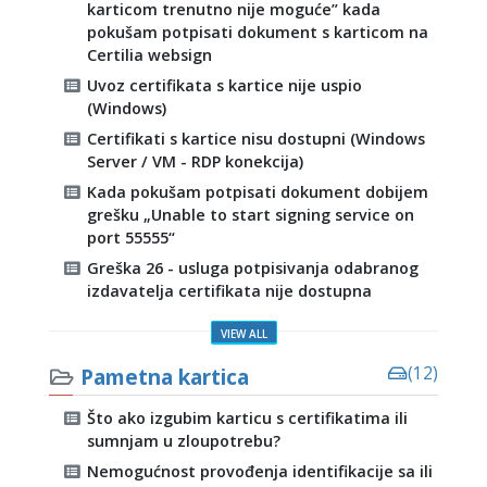
karticom trenutno nije moguće” kada
pokušam potpisati dokument s karticom na
Certilia websign
Uvoz certifikata s kartice nije uspio
(Windows)
Certifikati s kartice nisu dostupni (Windows
Server / VM - RDP konekcija)
Kada pokušam potpisati dokument dobijem
grešku „Unable to start signing service on
port 55555“
Greška 26 - usluga potpisivanja odabranog
izdavatelja certifikata nije dostupna
VIEW ALL
Pametna kartica
(12)
Što ako izgubim karticu s certifikatima ili
sumnjam u zloupotrebu?
Nemogućnost provođenja identifikacije sa ili