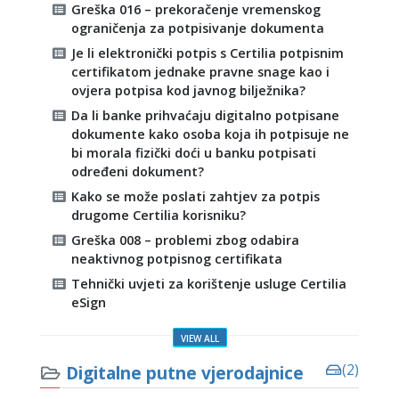
Greška 016 – prekoračenje vremenskog
ograničenja za potpisivanje dokumenta
Je li elektronički potpis s Certilia potpisnim
certifikatom jednake pravne snage kao i
ovjera potpisa kod javnog bilježnika?
Da li banke prihvaćaju digitalno potpisane
dokumente kako osoba koja ih potpisuje ne
bi morala fizički doći u banku potpisati
određeni dokument?
Kako se može poslati zahtjev za potpis
drugome Certilia korisniku?
Greška 008 – problemi zbog odabira
neaktivnog potpisnog certifikata
Tehnički uvjeti za korištenje usluge Certilia
eSign
VIEW ALL
Digitalne putne vjerodajnice
(2)