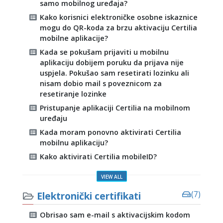
samo mobilnog uređaja?
Kako korisnici elektroničke osobne iskaznice
mogu do QR-koda za brzu aktivaciju Certilia
mobilne aplikacije?
Kada se pokušam prijaviti u mobilnu
aplikaciju dobijem poruku da prijava nije
uspjela. Pokušao sam resetirati lozinku ali
nisam dobio mail s poveznicom za
resetiranje lozinke
Pristupanje aplikaciji Certilia na mobilnom
uređaju
Kada moram ponovno aktivirati Certilia
mobilnu aplikaciju?
Kako aktivirati Certilia mobileID?
VIEW ALL
Elektronički certifikati
(7)
Obrisao sam e-mail s aktivacijskim kodom