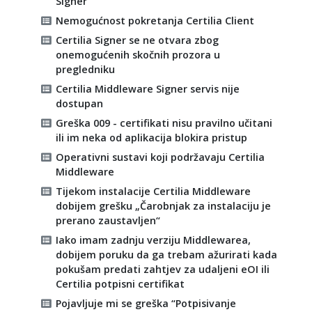
Signer
Nemogućnost pokretanja Certilia Client
Certilia Signer se ne otvara zbog
onemogućenih skočnih prozora u
pregledniku
Certilia Middleware Signer servis nije
dostupan
Greška 009 - certifikati nisu pravilno učitani
ili im neka od aplikacija blokira pristup
Operativni sustavi koji podržavaju Certilia
Middleware
Tijekom instalacije Certilia Middleware
dobijem grešku „Čarobnjak za instalaciju je
prerano zaustavljen“
Iako imam zadnju verziju Middlewarea,
dobijem poruku da ga trebam ažurirati kada
pokušam predati zahtjev za udaljeni eOI ili
Certilia potpisni certifikat
Pojavljuje mi se greška “Potpisivanje