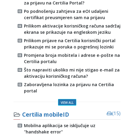
za prijavu na Certilia Portal?
Po podnošenju zahtjeva za eOI udaljeni
certifikat preusmjeren sam na prijavu
Prilikom aktivacije korisničkog računa sadržaj
ekrana se prikazuje na engleskom jeziku
Prilikom prijave na Certilia korisnički portal
prikazuje mi se poruka o pogrešnoj lozinki
Promjena broja mobitela i adrese e-pošte na
Certilia portalu
Što napraviti ukoliko mi nije stigao e-mail za
aktivaciju korisničkog računa?
Zaboravljena lozinka za prijavu na Certilia
portal
VIEW ALL
Certilia mobileID
(15)
Mobilna aplikacija se isključuje uz
"handshake error"