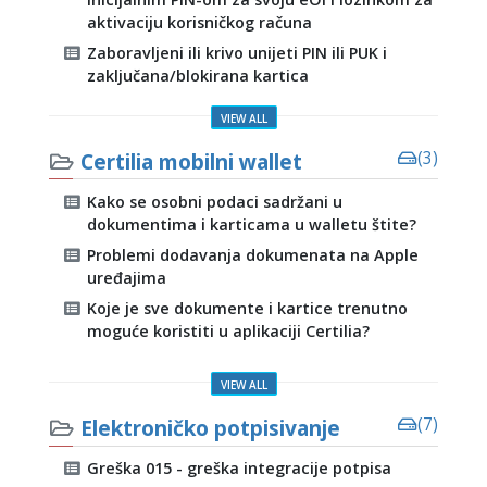
aktivaciju korisničkog računa
Zaboravljeni ili krivo unijeti PIN ili PUK i
zaključana/blokirana kartica
VIEW ALL
Certilia mobilni wallet
(3)
Kako se osobni podaci sadržani u
dokumentima i karticama u walletu štite?
Problemi dodavanja dokumenata na Apple
uređajima
Koje je sve dokumente i kartice trenutno
moguće koristiti u aplikaciji Certilia?
VIEW ALL
Elektroničko potpisivanje
(7)
Greška 015 - greška integracije potpisa