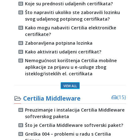
Koje su prednosti udaljenih certifikata?
Što napraviti ukoliko ste zaboravili lozinku
svog udaljenog potpisnog certifikata?
Kako mogu nabaviti Certilia elektroničke
certifikate?
Zaboravljena potpisna lozinka
Kako aktivirati udaljeni certifikat?
Nemogućnost korištenja Certilia mobilne
aplikacije za prijavu u e-usluge zbog
isteklog/isteklih el. certifikata
VIEW ALL
Certilia Middleware
(15)
Preuzimanje i instalacija Certilia Middleware
softverskog paketa
Što je Certilia Middleware softverski paket?
Greška 004 – problemi u radu s Certilia