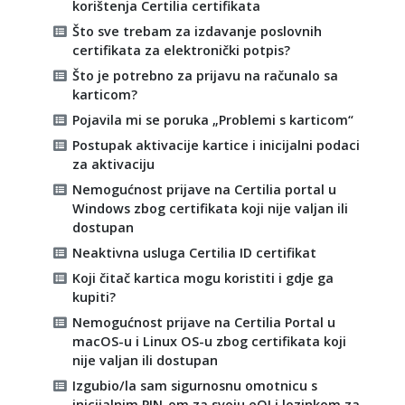
korištenja Certilia certifikata
Što sve trebam za izdavanje poslovnih
certifikata za elektronički potpis?
Što je potrebno za prijavu na računalo sa
karticom?
Pojavila mi se poruka „Problemi s karticom“
Postupak aktivacije kartice i inicijalni podaci
za aktivaciju
Nemogućnost prijave na Certilia portal u
Windows zbog certifikata koji nije valjan ili
dostupan
Neaktivna usluga Certilia ID certifikat
Koji čitač kartica mogu koristiti i gdje ga
kupiti?
Nemogućnost prijave na Certilia Portal u
macOS-u i Linux OS-u zbog certifikata koji
nije valjan ili dostupan
Izgubio/la sam sigurnosnu omotnicu s
inicijalnim PIN-om za svoju eOI i lozinkom za