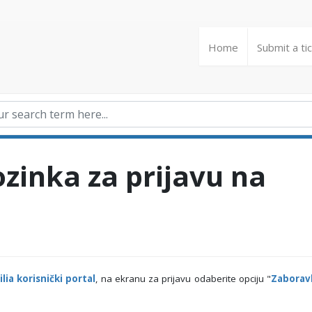
Home
Submit a ti
ozinka za prijavu na
ilia korisnički portal
,
na ekranu za prijavu odaberite opciju "
Zaborav