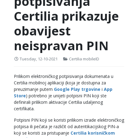
potpisivanja
Certilia prikazuje
obavijest
neispravan PIN
Tuesday, 12-10-2021
Certilia mobileID
Prilikom elektroničkog potpisivanja dokumenata u
Certilia mobilnoj aplikaciji (koja je dostupna za
preuzimanje putem
Google Play trgovine
i
App
Store
) potrebno je unijeti potpisni PIN koji ste
definirali prilikom aktivacije Certilia udaljenog
certifikata.
Potpisni PIN koji se koristi prilikom izrade elektroničkog
potpisa ili pečata je različit od autentikacijskog PIN-a
koji se koristi za pristupanje
Certilia korisničkom