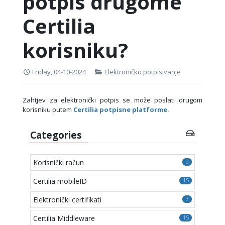
potpis drugome
Certilia
korisniku?
Friday, 04-10-2024
Elektroničko potpisivanje
Zahtjev za elektronički potpis se može poslati drugom
korisniku putem
Certilia potpisne platforme
.
Categories
Korisnički račun
9
Certilia mobileID
15
Elektronički certifikati
7
Certilia Middleware
15