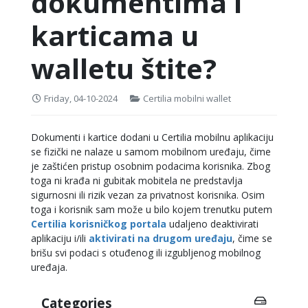
dokumentima i
karticama u
walletu štite?
Friday, 04-10-2024
Certilia mobilni wallet
Dokumenti i kartice dodani u Certilia mobilnu aplikaciju
se fizički ne nalaze u samom mobilnom uređaju, čime
je zaštićen pristup osobnim podacima korisnika. Zbog
toga ni krađa ni gubitak mobitela ne predstavlja
sigurnosni ili rizik vezan za privatnost korisnika. Osim
toga i korisnik sam može u bilo kojem trenutku putem
Certilia korisničkog portala
udaljeno deaktivirati
aplikaciju i/ili
aktivirati na drugom uređaju
, čime se
brišu svi podaci s otuđenog ili izgubljenog mobilnog
uređaja.
Categories